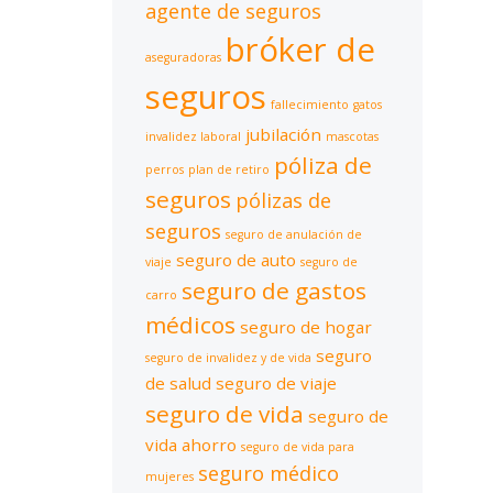
agente de seguros
bróker de
aseguradoras
seguros
fallecimiento
gatos
jubilación
invalidez laboral
mascotas
póliza de
perros
plan de retiro
seguros
pólizas de
seguros
seguro de anulación de
seguro de auto
viaje
seguro de
seguro de gastos
carro
médicos
seguro de hogar
seguro
seguro de invalidez y de vida
de salud
seguro de viaje
seguro de vida
seguro de
vida ahorro
seguro de vida para
seguro médico
mujeres