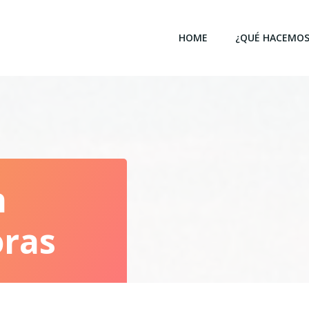
HOME
¿QUÉ HACEMOS
n
ras