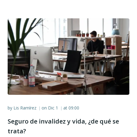
by
Lis Ramírez
on
Dic 1
at
09:00
|
|
Seguro de invalidez y vida, ¿de qué se
trata?