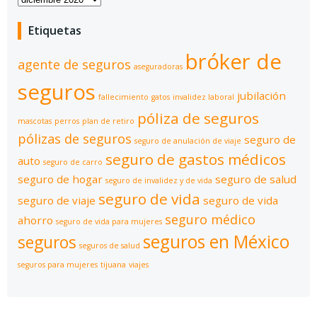
Etiquetas
bróker de
agente de seguros
aseguradoras
seguros
jubilación
fallecimiento
gatos
invalidez laboral
póliza de seguros
mascotas
perros
plan de retiro
pólizas de seguros
seguro de
seguro de anulación de viaje
seguro de gastos médicos
auto
seguro de carro
seguro de hogar
seguro de salud
seguro de invalidez y de vida
seguro de vida
seguro de viaje
seguro de vida
seguro médico
ahorro
seguro de vida para mujeres
seguros en México
seguros
seguros de salud
seguros para mujeres
tijuana
viajes