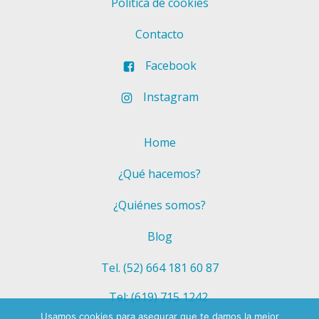
Política de cookies
Contacto
Facebook
Instagram
Home
¿Qué hacemos?
¿Quiénes somos?
Blog
Tel. (52) 664 181 60 87
Tel: (619) 715 1242
Usamos cookies para asegurar que te damos la mejor