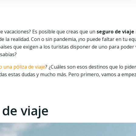
de vacaciones? Es posible que creas que un
seguro de viaje
de la realidad. Con o sin pandemia, ¡no puede faltar en tu equ
ses que exigen a los turistas disponer de uno para poder v
 sabías?
o una póliza de viaje
? ¿Cuáles son esos destinos que lo pide
odas estas dudas y mucho más. Pero primero, vamos a empez
de viaje