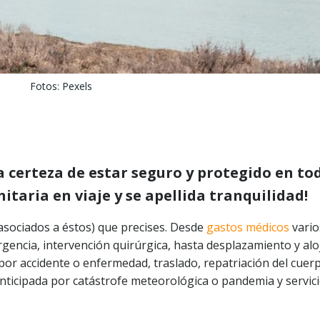
Fotos: Pexels
la certeza de estar seguro y protegido en to
taria en viaje y se apellida tranquilidad!
 asociados a éstos) que precises. Desde
gastos médicos
vario
rgencia, intervención quirúrgica, hasta desplazamiento y al
or accidente o enfermedad, traslado, repatriación del cuerp
nticipada por catástrofe meteorológica o pandemia y servic