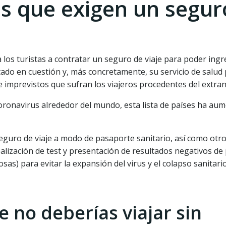
es que exigen un segur
 los turistas a contratar un seguro de viaje para poder ingr
stado en cuestión y, más concretamente, su servicio de salud 
e imprevistos que sufran los viajeros procedentes del extran
 coronavirus alrededor del mundo, esta lista de países ha au
eguro de viaje a modo de pasaporte sanitario, así como otr
realización de test y presentación de resultados negativos d
s) para evitar la expansión del virus y el colapso sanitario
e no deberías viajar sin