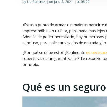
by
Lis Ramírez
on
julio 5, 2021
at
08:00
|
|
¿Estás a punto de armar tus maletas para irte 
imprescindible en tu lista, pero nada más lejos 
Además de poder necesitarlo, hay numerosos paí
e incluso, para solicitar visados de entrada. ¿Lo
¿Por qué se debe esto? ¿Realmente
es necesari
coberturas están garantizadas? Te resuelvo t
principio.
Qué es un seguro 