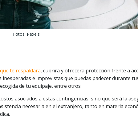
Fotos: Pexels
que te respaldará
, cubrirá y ofrecerá protección frente a ac
es inesperadas e imprevistas que puedas padecer durante tu
ecogida de tu equipaje, entre otros.
costos asociados a estas contingencias, sino que será la as
 asistencia necesaria en el extranjero, tanto en materia econ
dica.