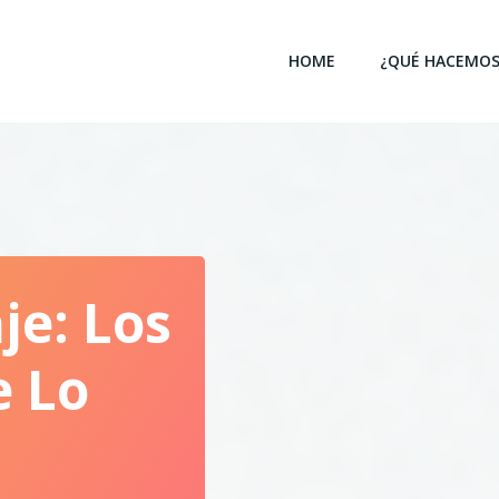
HOME
¿QUÉ HACEMOS
je: Los
e Lo